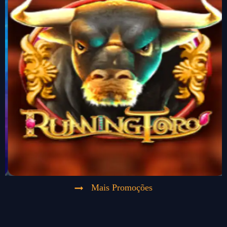
Mais Promoções