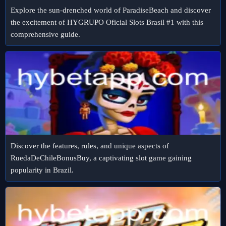
Explore the sun-drenched world of ParadiseBeach and discover
the excitement of HYGRUPO Oficial Slots Brasil #1 with this
comprehensive guide.
Discover the features, rules, and unique aspects of
RuedaDeChileBonusBuy, a captivating slot game gaining
popularity in Brazil.