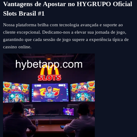
Vantagens de Apostar no HYGRUPO Oficial
Slots Brasil #1
Nossa plataforma brilha com tecnologia avançada e suporte ao
cliente excepcional. Dedicamo-nos a elevar sua jornada de jogo,
garantindo que cada sessão de jogo supere a experiência típica de
cassino online.