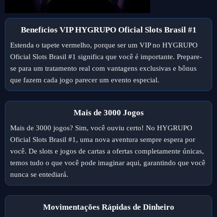
Benefícios VIP HYGRUPO Oficial Slots Brasil #1
Estenda o tapete vermelho, porque ser um VIP no HYGRUPO
Oficial Slots Brasil #1 significa que você é importante. Prepare-
se para um tratamento real com vantagens exclusivas e bônus
que fazem cada jogo parecer um evento especial.
Mais de 3000 Jogos
Mais de 3000 jogos? Sim, você ouviu certo! No HYGRUPO
Oficial Slots Brasil #1, uma nova aventura sempre espera por
você. De slots e jogos de cartas a ofertas completamente únicas,
temos tudo o que você pode imaginar aqui, garantindo que você
nunca se entediará.
Movimentações Rápidas de Dinheiro