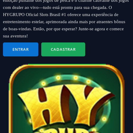
emoção pulsante dos jogos de pesca e o charme cativante dos jogos
com dealer ao vivo—tudo está pronto para sua chegada. O
HYGRUPO Oficial Slots Brasil #1 oferece uma experiência de
entretenimento estelar, aprimorada ainda mais por atraentes bônus
de boas-vindas. Então, por que esperar? Junte-se agora e comece
sua aventura!
ENTRAR
CADASTRAR