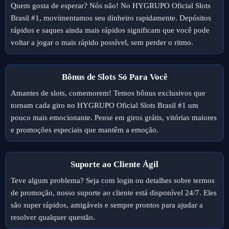
Quem gosta de esperar? Nós não! No HYGRUPO Oficial Slots
Brasil #1, movimentamos seu dinheiro rapidamente. Depósitos
rápidos e saques ainda mais rápidos significam que você pode
voltar a jogar o mais rápido possível, sem perder o ritmo.
Bônus de Slots Só Para Você
Amantes de slots, comemorem! Temos bônus exclusivos que
tornam cada giro no HYGRUPO Oficial Slots Brasil #1 um
pouco mais emocionante. Pense em giros grátis, vitórias maiores
e promoções especiais que mantêm a emoção.
Suporte ao Cliente Ágil
Teve algum problema? Seja com login ou detalhes sobre termos
de promoção, nosso suporte ao cliente está disponível 24/7. Eles
são super rápidos, amigáveis e sempre prontos para ajudar a
resolver qualquer questão.