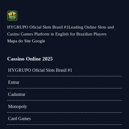
HYGRUPO Oficial Slots Brasil #1Leading Online Slots and
Casino Games Platform in English for Brazilian Players
Mapa do Site Google
Cassino Online 2025
HYGRUPO Oficial Slots Brasil #1
Entrar
Cadastrar
Monopoly
Card Games